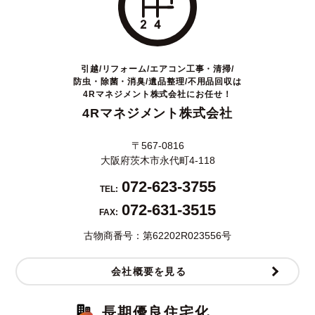
引越/リフォーム/エアコン工事・清掃/
防虫・除菌・消臭/遺品整理/不用品回収は
4Rマネジメント株式会社にお任せ！
4Rマネジメント株式会社
〒567-0816
大阪府茨木市永代町4-118
072-623-3755
TEL:
072-631-3515
FAX:
古物商番号：第62202R023556号
会社概要を見る
長期優良住宅化