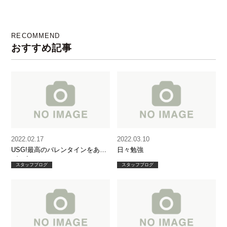
ァ( ᐛ
)
RECOMMEND
おすすめ記事
2022.02.17
2022.03.10
USG!最高のバレンタインをあり
日々勉強
がとう！
スタッフブログ
スタッフブログ