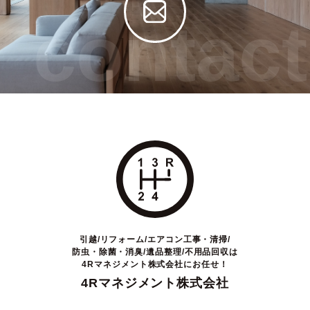
contact
引越/リフォーム/エアコン工事・清掃/
防虫・除菌・消臭/遺品整理/不用品回収は
4Rマネジメント株式会社にお任せ！
4Rマネジメント株式会社