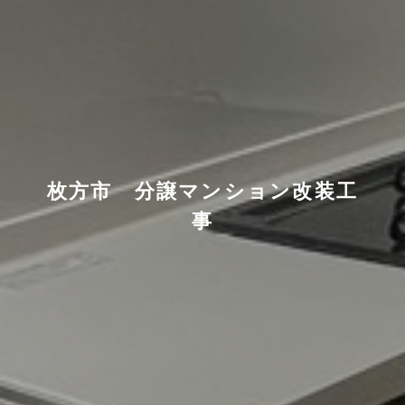
枚方市 分譲マンション改装工
事