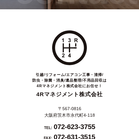
引越/リフォーム/エアコン工事・清掃/
防虫・除菌・消臭/遺品整理/不用品回収は
4Rマネジメント株式会社にお任せ！
4Rマネジメント株式会社
〒567-0816
大阪府茨木市永代町4-118
072-623-3755
TEL:
072-631-3515
FAX: