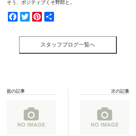
そう、ポジティブくそ野郎と。
Facebook
Twitter
Pinterest
共
有
スタッフブログ一覧へ
前の記事
次の記事