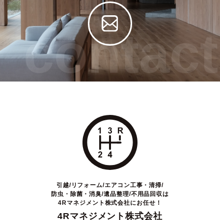
contact
引越/リフォーム/エアコン工事・清掃/
防虫・除菌・消臭/遺品整理/不用品回収は
4Rマネジメント株式会社にお任せ！
4Rマネジメント株式会社