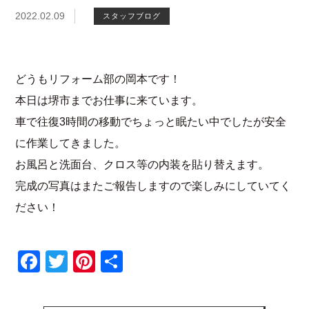
2022.02.09
スタッフブログ
どうもリフォーム部の岡本です！
本日は堺市までお仕事に来ています。
車で往復3時間の移動でちょっと眠たい中でしたが安全
に作業してきました。
お風呂と洗面台、クロス等の内装を貼り替えます。
完成の写真はまたご報告しますので楽しみにしていてく
ださい！
Facebook
Twitter
Pinterest
共
有