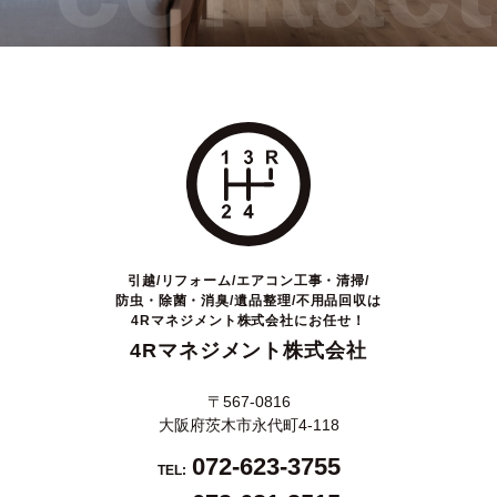
引越/リフォーム/エアコン工事・清掃/
防虫・除菌・消臭/遺品整理/不用品回収は
4Rマネジメント株式会社にお任せ！
4Rマネジメント株式会社
〒567-0816
大阪府茨木市永代町4-118
072-623-3755
TEL: