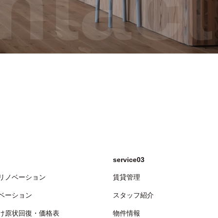
ntact
service03
リノベーション
賃貸管理
ベーション
スタッフ紹介
け原状回復・価格表
物件情報