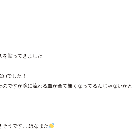
！
スを貼ってきました！
2mでした！
たのですが腕に流れる血が全て無くなってるんじゃないかと
きそうです….ほなまた