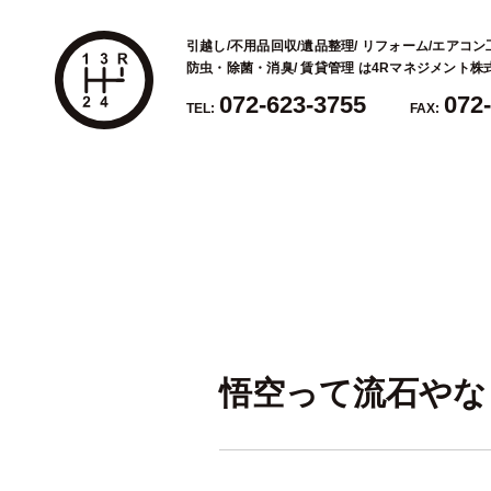
引越し/不用品回収/遺品整理/ リフォーム/エアコン
防虫・除菌・消臭/ 賃貸管理 は4Rマネジメント
072-623-3755
072
TEL:
FAX:
悟空って流石やな