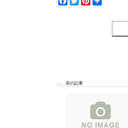
Facebook
Twitter
Pinterest
共
有
前の記事