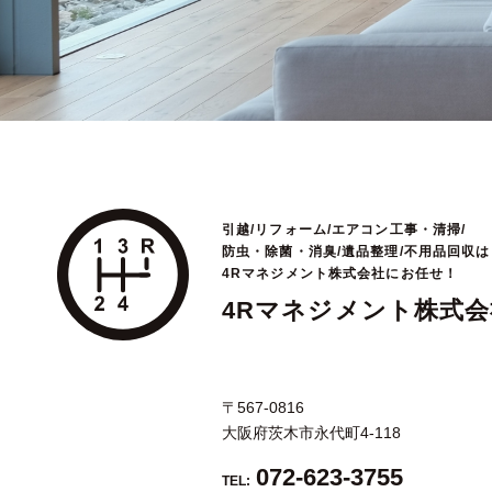
引越/リフォーム/エアコン工事・清掃/
防虫・除菌・消臭/遺品整理/不用品回収は
4Rマネジメント株式会社にお任せ！
4Rマネジメント株式会
〒567-0816
大阪府茨木市永代町4-118
072-623-3755
TEL: