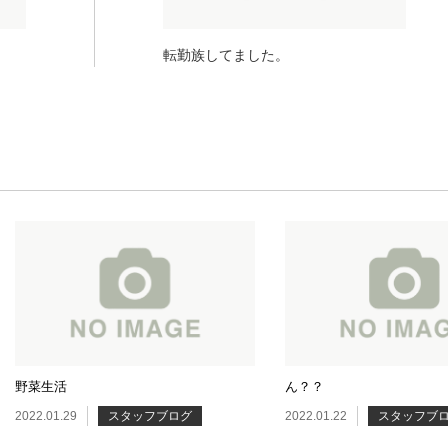
転勤族してました。
野菜生活
ん？？
2022.01.29
スタッフブログ
2022.01.22
スタッフブ