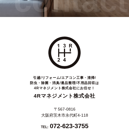
contact
引越/リフォーム/エアコン工事・清掃/
防虫・除菌・消臭/遺品整理/不用品回収は
4Rマネジメント株式会社にお任せ！
4Rマネジメント株式会社
〒567-0816
大阪府茨木市永代町4-118
072-623-3755
TEL: