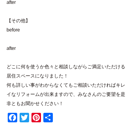
after
【その他】
before
after
どこに何を使うか色々と相談しながらご満足いただける
居住スペースになりました！
何も詳しい事がわからなくてもご相談いただければキレ
イなリフォームが出来ますので、みなさんのご要望を是
非ともお聞かせください！
Facebook
Twitter
Pinterest
共
有