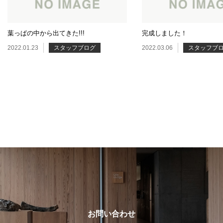
葉っぱの中から出てきた!!!
完成しました！
2022.01.23
スタッフブログ
2022.03.06
スタッフブ
お問い合わせ