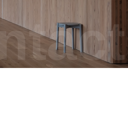
ntact