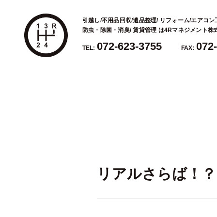
引越し/不用品回収/遺品整理/ リフォーム/エアコン
防虫・除菌・消臭/ 賃貸管理 は4Rマネジメント
072-623-3755
072
TEL:
FAX:
リアルさらば！？