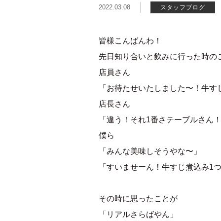
2022.03.08
スタッフブログ
皆様こんばんわ！
先日知り合いと飲みに行った時の
店員さん
「お待たせいたしました〜！牛す
店長さん
「違う！それ1番さテーブルさん
僕ら
「みんな美味しそうやな〜」
「すいませーん！牛すじ煮込み1
その時に思ったことが
「リアルさらばやん」