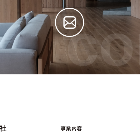
co
社
事業内容