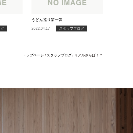
うどん巡り第一弾
ログ
2022.04.17
スタッフブログ
トップページ
/
スタッフブログ
/
リアルさらば！？