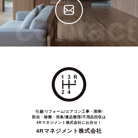
contact
引越/リフォーム/エアコン工事・清掃/
防虫・除菌・消臭/遺品整理/不用品回収は
4Rマネジメント株式会社にお任せ！
4Rマネジメント株式会社