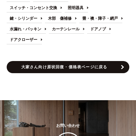
スイッチ・コンセント交換
照明器具
鍵・シリンダー
木部 傷補修
畳・襖・障子・網戸
水漏れ・パッキン
カーテンレール
ドアノブ
ドアクローザー
大家さん向け原状回復・価格表ページに戻る
お問い合わせ