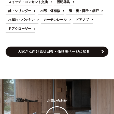
スイッチ・コンセント交換
照明器具
鍵・シリンダー
木部 傷補修
畳・襖・障子・網戸
水漏れ・パッキン
カーテンレール
ドアノブ
ドアクローザー
大家さん向け原状回復・価格表ページに戻る
お問い合わせ