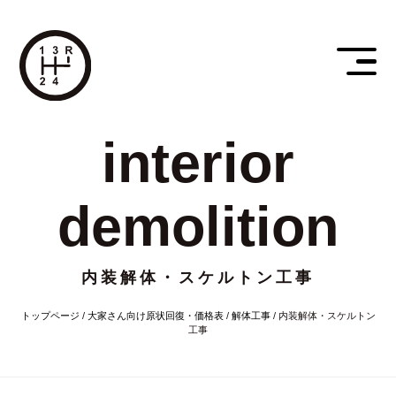
interior
demolition
内装解体・スケルトン工事
トップページ
/
大家さん向け原状回復・価格表
/
解体工事
/
内装解体・スケルトン
工事