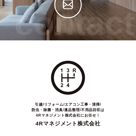
contact
引越/リフォーム/エアコン工事・清掃/
防虫・除菌・消臭/遺品整理/不用品回収は
4Rマネジメント株式会社にお任せ！
4Rマネジメント株式会社