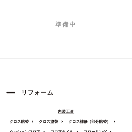
準備中
リフォーム
内装工事
クロス貼替
クロス塗替
クロス補修（部分貼替）
クッションフロア
フロアタイル
フローリング