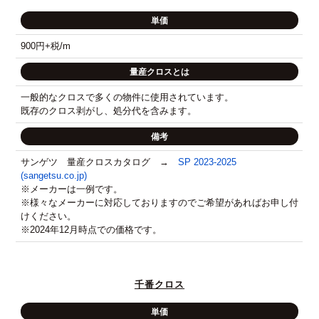
単価
900円+税/m
量産クロスとは
一般的なクロスで多くの物件に使用されています。
既存のクロス剥がし、処分代を含みます。
備考
サンゲツ 量産クロスカタログ →
SP 2023-2025
(sangetsu.co.jp)
※メーカーは一例です。
※様々なメーカーに対応しておりますのでご希望があればお申し付
けください。
※2024年12月時点での価格です。
千番クロス
単価