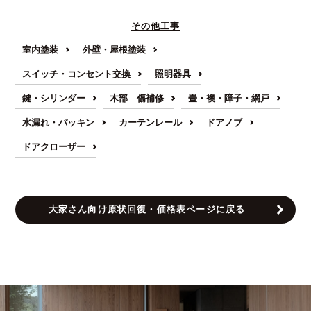
その他工事
室内塗装
外壁・屋根塗装
スイッチ・コンセント交換
照明器具
鍵・シリンダー
木部 傷補修
畳・襖・障子・網戸
水漏れ・パッキン
カーテンレール
ドアノブ
ドアクローザー
大家さん向け原状回復・価格表ページに戻る