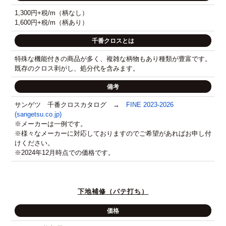
1,300円+税/m（柄なし）
1,600円+税/m（柄あり）
千番クロスとは
特殊な機能付きの商品が多く、複雑な柄物もあり種類が豊富です。
既存のクロス剥がし、処分代を含みます。
備考
サンゲツ 千番クロスカタログ →
FINE 2023-2026
(sangetsu.co.jp)
※メーカーは一例です。
※様々なメーカーに対応しておりますのでご希望があればお申し付
けください。
※2024年12月時点での価格です。
下地補修（パテ打ち）
価格