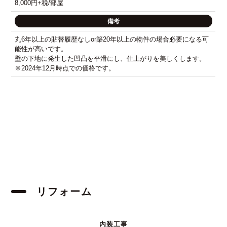
8,000円+税/部屋
備考
丸6年以上の貼替履歴なしor築20年以上の物件の場合必要になる可
能性が高いです。
壁の下地に発生した凹凸を平滑にし、仕上がりを美しくします。
※2024年12月時点での価格です。
リフォーム
内装工事