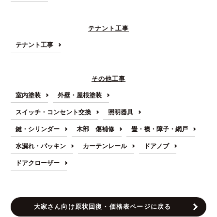
テナント工事
テナント工事
その他工事
室内塗装
外壁・屋根塗装
スイッチ・コンセント交換
照明器具
鍵・シリンダー
木部 傷補修
畳・襖・障子・網戸
水漏れ・パッキン
カーテンレール
ドアノブ
ドアクローザー
大家さん向け原状回復・価格表ページに戻る