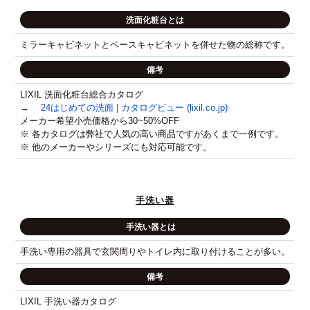
洗面化粧台とは
ミラーキャビネットとベースキャビネットを併せた物の総称です。
備考
LIXIL 洗面化粧台総合カタログ
→
24はじめての洗面 | カタログビュー (lixil.co.jp)
メーカー希望小売価格から30~50%OFF
※ 各カタログは弊社で人気の高い商品ですがあくまで一例です。
※ 他のメーカーやシリーズにも対応可能です。
手洗い器
手洗い器とは
手洗い専用の器具で玄関周りやトイレ内に取り付けることが多い。
備考
LIXIL 手洗い器カタログ