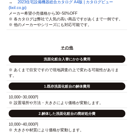
→
2023住宅設備機器総合カタログ A4版 | カタログビュー
(lixil.co.jp)
メーカー希望小売価格から30~50%OFF
※ 各カタログは弊社で人気の高い商品ですがあくまで一例です。
※ 他のメーカーやシリーズにも対応可能です。
その他
洗面化粧台入替にかかる費用
※ あくまで目安ですので現地調査の上で変わる可能性がありま
す。
1.既存洗面化粧台の解体費用
10,000~30,000円
※ 設置場所や方法・大きさにより価格が変動します。
2.解体した洗面化粧台の廃材処分費
10,000~40,000円
※ 大きさや材質により価格が変動します。