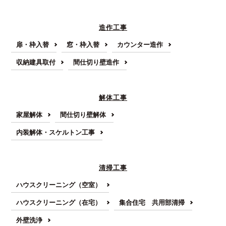
造作工事
扉・枠入替
窓・枠入替
カウンター造作
収納建具取付
間仕切り壁造作
解体工事
家屋解体
間仕切り壁解体
内装解体・スケルトン工事
清掃工事
ハウスクリーニング（空室）
ハウスクリーニング（在宅）
集合住宅 共用部清掃
外壁洗浄