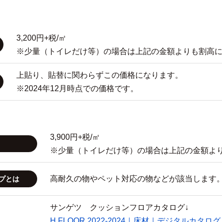
3,200円+税/㎡
※少量（トイレだけ等）の場合は上記の金額よりも割高
上貼り、貼替に関わらずこの価格になります。
※2024年12月時点での価格です。
3,900円+税/㎡
※少量（トイレだけ等）の場合は上記の金額よ
高耐久の物やペット対応の物などが該当します
プとは
サンゲツ クッションフロアカタログ↓
H FLOOR 2022-2024｜床材｜デジタルカタログ｜サン