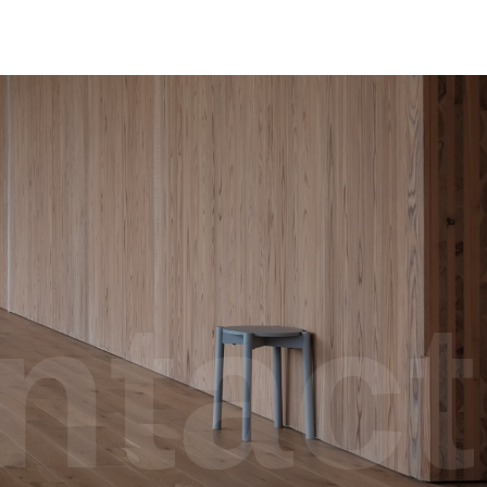
ntact