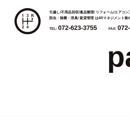
引越し/不用品回収/遺品整理/ リフォーム/エアコン
防虫・除菌・消臭/ 賃貸管理 は4Rマネジメント
072-623-3755
072
TEL:
FAX:
p