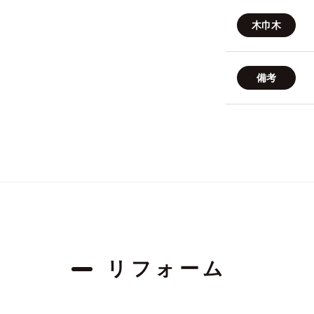
木巾木
備考
リフォーム