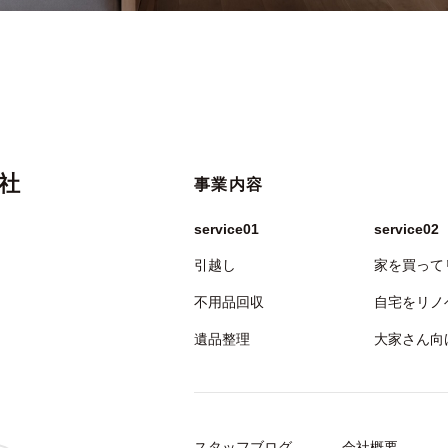
社
事業内容
service01
service02
引越し
家を買って
不用品回収
自宅をリノ
遺品整理
大家さん向
スタッフブログ
会社概要