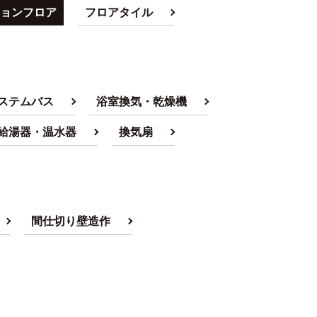
ョンフロア
フロアタイル
ステムバス
浴室換気・乾燥機
給湯器・温水器
換気扇
間仕切り壁造作