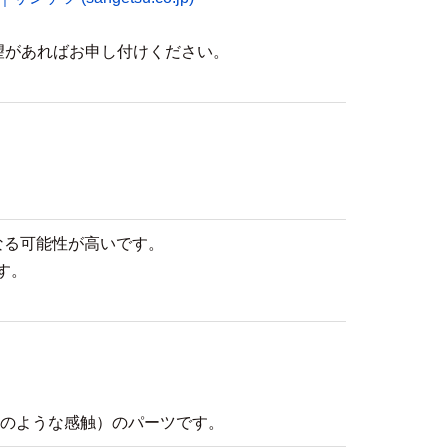
望があればお申し付けください。
なる可能性が高いです。
す。
のような感触）のパーツです。