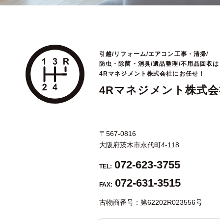
引越/リフォーム/エアコン工事・清掃/
防虫・除菌・消臭/遺品整理/不用品回収は
4Rマネジメント株式会社にお任せ！
4Rマネジメント株式会
〒567-0816
大阪府茨木市永代町4-118
072-623-3755
TEL:
072-631-3515
FAX:
古物商番号：第62202R023556号